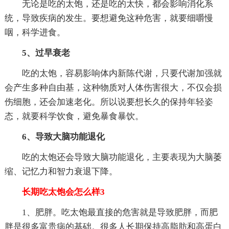
无论是吃的太饱，还是吃的太快，都会影响消化系
统，导致疾病的发生。要想避免这种危害，就要细嚼慢
咽，科学进食。
5、过早衰老
吃的太饱，容易影响体内新陈代谢，只要代谢加强就
会产生多种自由基，这种物质对人体伤害很大，不仅会损
伤细胞，还会加速老化。所以说要想长久的保持年轻姿
态，就要科学饮食，避免暴食暴饮。
6、导致大脑功能退化
吃的太饱还会导致大脑功能退化，主要表现为大脑萎
缩、记忆力和智力衰退下降。
长期吃太饱会怎么样3
1、肥胖。吃太饱最直接的危害就是导致肥胖，而肥
胖是很多富贵病的基础。很多人长期保持高脂肪和高蛋白