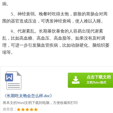
病。
5、神经衰弱。晚餐时吃得太饱，膨胀的胃肠会对周
围的器官造成压迫，可诱发神经衰竭，使人难以入睡。
6、代谢紊乱。长期暴饮暴食的人容易出现代谢紊
乱，比如高血糖、高血压、高血脂等。如果没有及时调
理，可进一步引发脑血管疾病，比如动脉硬化、脑组织萎
缩等。
点击下载文档
文档为doc格式
《长期吃太饱会怎么样.doc》
将本文的Word文档下载到电脑，方便收藏和打印
推荐度：