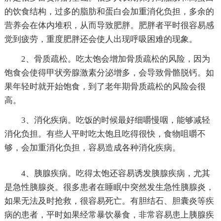
的饮食结构，过多的脂肪和蛋白会加重消化负担，多余的
营养会在体内堆积，从而导致肥胖。肥胖者平时很容易感
觉到疲劳，重度肥胖还会使人出现呼吸困难的现象。
2、骨质疏松。吃太饱会增加骨质疏松的风险，因为
饱食会使得甲状旁腺激素分泌增多，会导致骨骼脱钙。如
果年轻时就开始饱食，到了老年期骨质疏松的风险会很
高。
3、消化疾病。吃饭的时候最好细嚼慢咽，能够减轻
消化负担。有些人平时吃太饱且吃得很快，食物咀嚼不
够，会加重消化负担，容易造成各种消化疾病。
4、胰腺疾病。吃得太饱还容易诱发胰腺疾病，尤其
是急性胰腺炎。很多患者在睡眠中突然发生急性胰腺炎，
如果无法及时抢救，很容易死亡。有胆结石、胆囊炎等疾
病的患者，平时如果经常暴饮暴食，非常容易患上胰腺疾