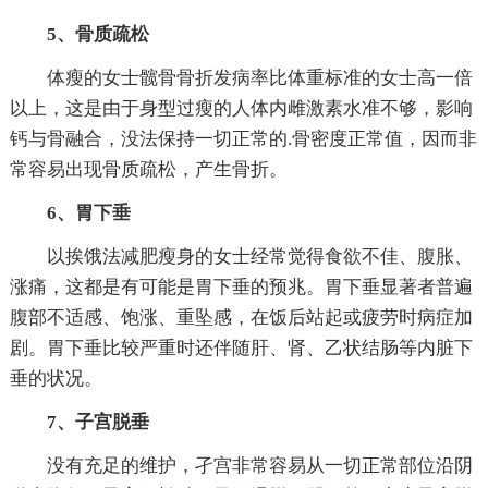
5、骨质疏松
体瘦的女士髋骨骨折发病率比体重标准的女士高一倍
以上，这是由于身型过瘦的人体内雌激素水准不够，影响
钙与骨融合，没法保持一切正常的.骨密度正常值，因而非
常容易出现骨质疏松，产生骨折。
6、胃下垂
以挨饿法减肥瘦身的女士经常觉得食欲不佳、腹胀、
涨痛，这都是有可能是胃下垂的预兆。胃下垂显著者普遍
腹部不适感、饱涨、重坠感，在饭后站起或疲劳时病症加
剧。胃下垂比较严重时还伴随肝、肾、乙状结肠等内脏下
垂的状况。
7、子宫脱垂
没有充足的维护，孑宫非常容易从一切正常部位沿阴