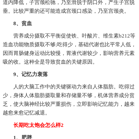
道内降低，子宫颈松驰，乃至滑脱于阴口外，产生子宫脱
垂。比较严重的还可能造成宫颈口感染，乃至宫颈炎。
8、贫血
营养成分摄取不平衡促使铁、叶酸片、维生素b212等
造血功能物质摄取不够;吃得少，基础代谢也比平常人低，
因而胃肠健身运动比较慢，胃液代谢较少，影响营养元素
吸的收。这种全是导致贫血的关键原因。
9、记忆力衰落
人的大脑工作中的关键驱动力来自人体脂肪。吃得过
少，身体人体脂肪摄取量和存储量不够，机体营养成分贫
乏，使大脑神经比较严重损伤，立即影响记忆能力，越来
越愈来愈记忆减退。
长期吃太饱会怎么样2
1、肥胖