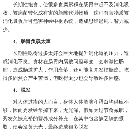
长期性饱食，使很多食糜累积在肠胃中赶不及消化吸
收，被病菌转化成有害的新陈代谢物质。这种有害物质被
消化吸收后可危害神经中枢系统，造成思维迟钝，智力减
少。
3、肠胃负载太重
长期性吃得过多太好会巨大地提升消化道的压力，造
成消化不良。食材在肠胃内腐败问题霉变，会刺激性肠
腔，造成肠道扩大，作用衰落，还可能高并发结肠癌。吃
得多固然会产生苦恼，但吃得太少也会导致许多困惑。
4、脱发
对人体过瘦的人而言，身体人体脂肪和蛋白均供应不
够，因而秀发经常掉下来，无光泽。假如太过节食减肥，
秀发欠缺充裕的营养成分补充，在其中包含缺乏铁的摄
取，便会发黄无光，最终造成很多脱发。