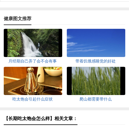
健康图文推荐
月经期自己弄了会不会有事
带着饥饿感睡觉的好处
吃太饱会引起什么症状
爬山都需要带什么
【长期吃太饱会怎么样】相关文章：