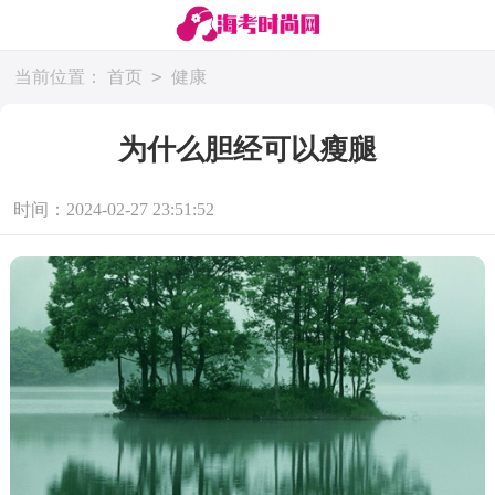
>
当前位置：
首页
健康
为什么胆经可以瘦腿
时间：2024-02-27 23:51:52