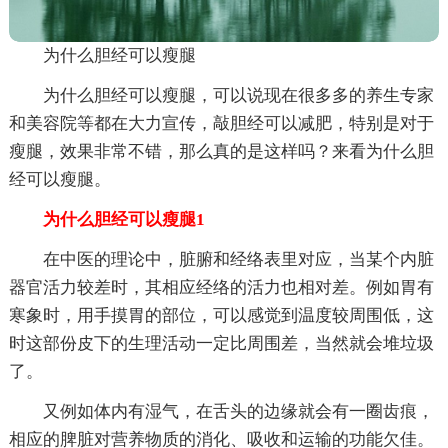
为什么胆经可以瘦腿
为什么胆经可以瘦腿，可以说现在很多多的养生专家
和美容院等都在大力宣传，敲胆经可以减肥，特别是对于
瘦腿，效果非常不错，那么真的是这样吗？来看为什么胆
经可以瘦腿。
为什么胆经可以瘦腿1
在中医的理论中，脏腑和经络表里对应，当某个内脏
器官活力较差时，其相应经络的活力也相对差。例如胃有
寒象时，用手摸胃的部位，可以感觉到温度较周围低，这
时这部份皮下的生理活动一定比周围差，当然就会堆垃圾
了。
又例如体内有湿气，在舌头的边缘就会有一圈齿痕，
相应的脾脏对营养物质的消化、吸收和运输的功能欠佳。