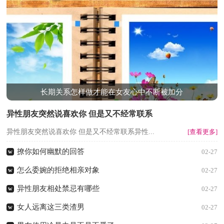
长期关系怎样做才能在女友心中不断被加分
异性朋友突然说喜欢你 但是又不经常联系
异性朋友突然说喜欢你 但是又不经常联系异性...
[查看更多]
撩你如何幽默的回答
w
02-27
怎么委婉的拒绝相亲对象
w
02-27
异性朋友相处禁忌有哪些
w
02-27
女人远离这三类渣男
w
02-27