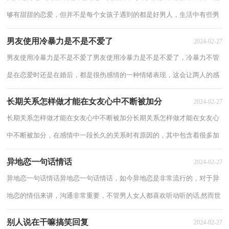
够有甜甜的恋爱，但并不是每个女孩子遇到的都是好男人，生活中有些男
生很渣经常伤害女生，下面分享女人远离这三...
男友使用冷暴力是不是不爱了
2024-02-27
男友使用冷暴力是不是不爱了男友使用冷暴力是不是不爱了，冷暴力不管
是在恋爱时还是在婚后，都是很伤感情的一种情绪表现，这会让两人的感
情受到影响，特别是被冷暴力的一方，那如果男...
长期关系怎样做才能在女友心中不断被加分
2024-02-27
长期关系怎样做才能在女友心中不断被加分长期关系怎样做才能在女友心
中不断被加分，在感情中一段长久的关系时有原因的，其中包含着很多加
分的项目，加分在感情中更加长久，以下分享...
异地恋一句话情话
2024-02-27
异地恋一句话情话异地恋一句话情话，如今异地恋是非常流行的，对于异
地恋的情侣来讲，沟通非常重要，不管男人女人都喜欢听动听的话,然而世
界上有很多的情话，以下为大家分享异地恋一...
别人说在干嘛搞笑回复
2024-02-27