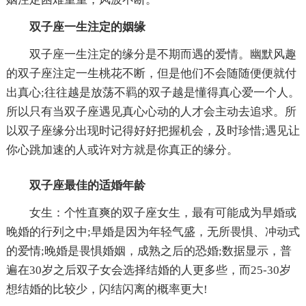
双子座一生注定的姻缘
双子座一生注定的缘分是不期而遇的爱情。幽默风趣
的双子座注定一生桃花不断，但是他们不会随随便便就付
出真心;往往越是放荡不羁的双子越是懂得真心爱一个人。
所以只有当双子座遇见真心心动的人才会主动去追求。所
以双子座缘分出现时记得好好把握机会，及时珍惜;遇见让
你心跳加速的人或许对方就是你真正的缘分。
双子座最佳的适婚年龄
女生：个性直爽的双子座女生，最有可能成为早婚或
晚婚的行列之中;早婚是因为年轻气盛，无所畏惧、冲动式
的爱情;晚婚是畏惧婚姻，成熟之后的恐婚;数据显示，普
遍在30岁之后双子女会选择结婚的人更多些，而25-30岁
想结婚的比较少，闪结闪离的概率更大!