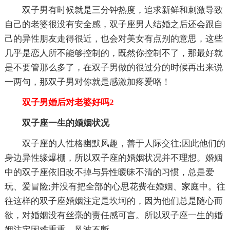
双子男有时候就是三分钟热度，追求新鲜和刺激导致
自己的老婆很没有安全感，双子座男人结婚之后还会跟自
己的异性朋友走得很近，也会对美女有点别的意思，这些
几乎是恋人所不能够控制的，既然你控制不了，那最好就
是不要管那么多了，在双子男做的很过分的时候再出来说
一两句，那双子男对你就是感激加疼爱咯！
双子男婚后对老婆好吗2
双子座一生的婚姻状况
双子座的人性格幽默风趣，善于人际交往;因此他们的
身边异性缘爆棚，所以双子座的婚姻状况并不理想。婚姻
中的双子座依旧改不掉与异性暧昧不清的习惯，总是爱
玩、爱冒险;并没有把全部的心思花费在婚姻、家庭中。往
往这样的双子座婚姻注定是坎坷的，因为他们总是随心而
欲，对婚姻没有丝毫的责任感可言。所以双子座一生的婚
姻注定困难重重，风波不断。