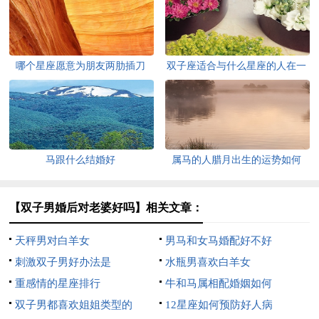
哪个星座愿意为朋友两肋插刀
双子座适合与什么星座的人在一
起
马跟什么结婚好
属马的人腊月出生的运势如何
【双子男婚后对老婆好吗】相关文章：
天秤男对白羊女
男马和女马婚配好不好
刺激双子男好办法是
水瓶男喜欢白羊女
重感情的星座排行
牛和马属相配婚姻如何
双子男都喜欢姐姐类型的
12星座如何预防好人病