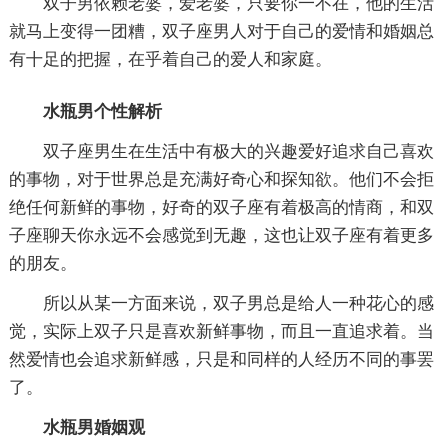
双子男依赖老婆，爱老婆，只要你一不在，他的生活
就马上变得一团糟，双子座男人对于自己的爱情和婚姻总
有十足的把握，在乎着自己的爱人和家庭。
水瓶男个性解析
双子座男生在生活中有极大的兴趣爱好追求自己喜欢
的事物，对于世界总是充满好奇心和探知欲。他们不会拒
绝任何新鲜的事物，好奇的双子座有着极高的情商，和双
子座聊天你永远不会感觉到无趣，这也让双子座有着更多
的朋友。
所以从某一方面来说，双子男总是给人一种花心的感
觉，实际上双子只是喜欢新鲜事物，而且一直追求着。当
然爱情也会追求新鲜感，只是和同样的人经历不同的事罢
了。
水瓶男婚姻观